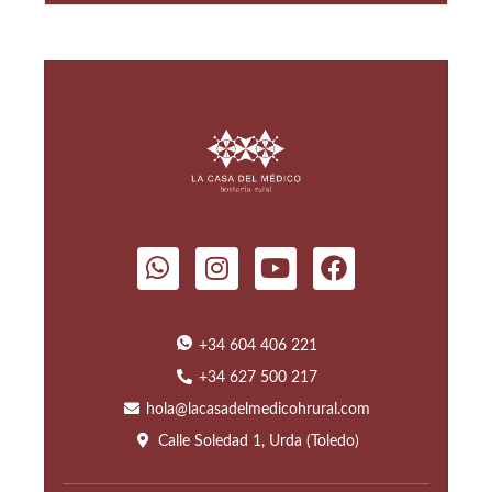
+34 604 406 221
+34 627 500 217
hola@lacasadelmedicohrural.com
Calle Soledad 1, Urda (Toledo)