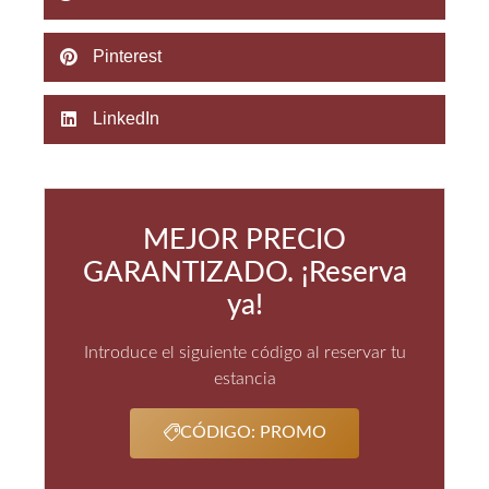
Pinterest
LinkedIn
MEJOR PRECIO
GARANTIZADO. ¡Reserva
ya!
Introduce el siguiente código al reservar tu
estancia
CÓDIGO: PROMO