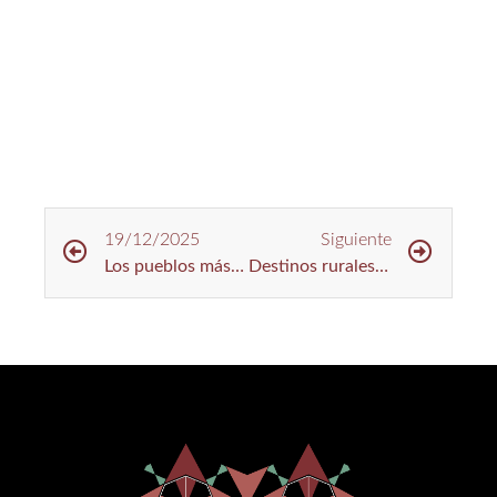
19/12/2025
Siguiente
Los pueblos más bonitos de Toledo para visitar en otoño
Destinos rurales poco conocidos para escaparse desde Madrid