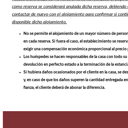
como reserva se considerará anulada dicha reserva, debiendo e
contactar de nuevo con el alojamiento para confirmar si cont
disponible
dicho alojamiento.
No se permite el alojamiento de un mayor número de persona
en cada reserva. Si fuera el caso, el establecimiento se reser
exigir una compensación económica proporcional al precio 
Los huéspedes se hacen responsables de la casa con todo su 
devolución en perfecto estado a la terminación de la estanci
Si hubiera daños ocasionados por el cliente en la casa, se des
y, en caso de que los daños superen la cantidad entregada e
fianza, el cliente deberá de abonar la diferencia.