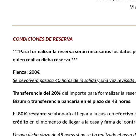
Vi
CONDICIONES
DE RESERVA
***
Para formalizar la reserva serán necesarios los datos 
quien realiza dicha reserva.***
Fianza: 200€
Se devolverá pasada 40 horas de la salida y una vez revisada 
Transferencia del 20%
del importe para formalizar la rese
Bizum
o
transferencia bancaria en el plazo de 48 horas
.
El
80% restante
se abonará al llegar a la casa en
efectivo
crédito
en el momento de llegar a la casa y firma del contr
Pasado dicho plazo de 48 horas si no se ha realizado el pago 