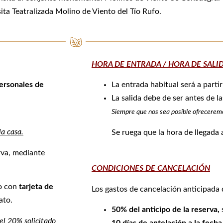
sita Teatralizada Molino de Viento del Tío Rufo.
HORA DE ENTRADA / HORA DE SALI
personales de
La entrada habitual será a partir
La salida debe de ser antes de l
Siempre que nos sea posible ofreceremos
la casa.
Se ruega que la hora de llegada 
rva, mediante
CONDICIONES DE CANCELACIÓN
o con
tarjeta de
Los gastos de cancelación anticipada d
ato.
50% del anticipo de la reserva,
del 20% solicitado