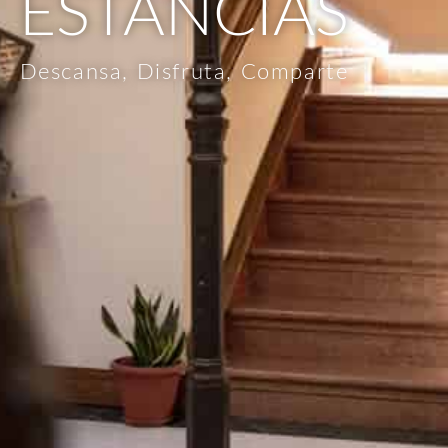
ESTANCIAS
Descansa, Disfruta, Comparte