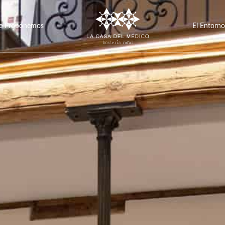
e Proponemos
El Entorno