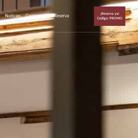
¡Reserva ya!
Noticias
Contacto
Mi Reserva
Código: PROMO