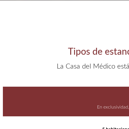
Tipos de estanc
La Casa del Médico está
En exclusividad