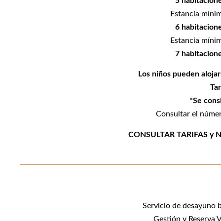
5 habitacion
Estancia mínim
6 habitacion
Estancia mínim
7 habitacion
Los niños pueden alojar
Ta
*Se consi
Consultar el númer
CONSULTAR TARIFAS y 
Servicio de desayuno b
Gestión y Reserva 