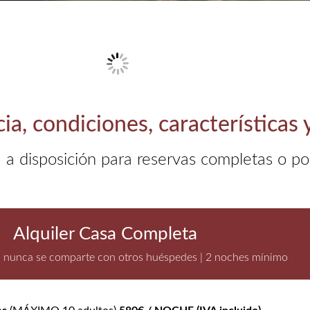
ia, condiciones, características y
 a disposición para reservas completas o po
Alquiler Casa Completa
, nunca se comparte con otros huéspedes | 2 noches mínimo