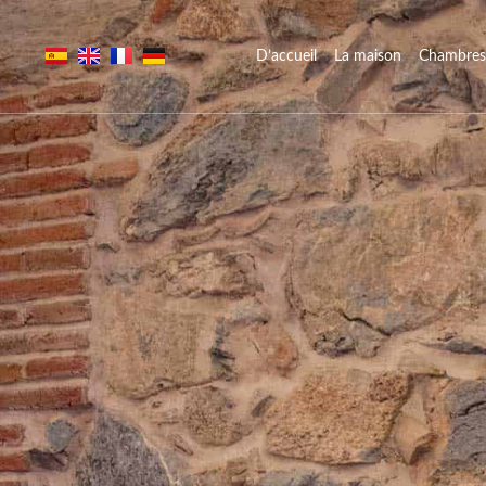
D’accueil
La maison
Chambres