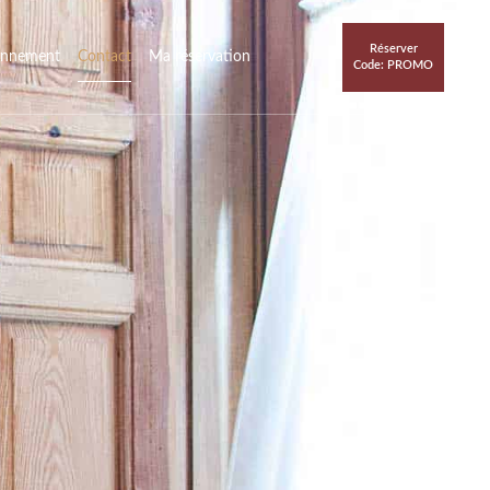
Réserver
ronnement
Contact
Ma réservation
Code: PROMO