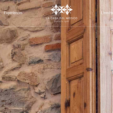
Expériences
L’envi