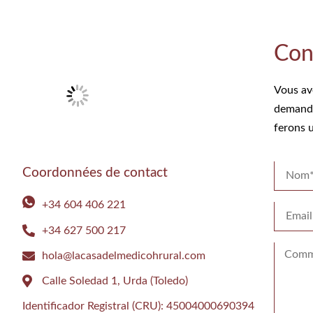
Con
Vous av
demande
ferons u
Coordonnées de contact
+34 604 406 221
+34 627 500 217
hola@lacasadelmedicohrural.com
Calle Soledad 1, Urda (Toledo)
Identificador Registral (CRU): 45004000690394