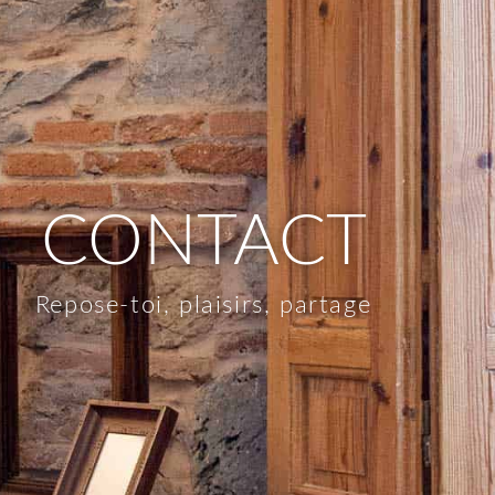
CONTACT
Repose-toi, plaisirs, partage