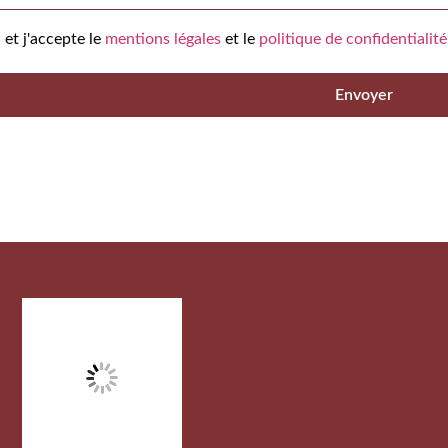
u et j'accepte le
mentions légales
et le
politique de confidentialité
Envoyer