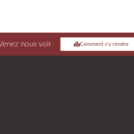
Venez nous voir
Comment s'y rendre