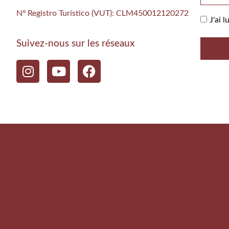
Nº Registro Turístico (VUT): CLM450012120272
J'ai l
Suivez-nous sur les réseaux