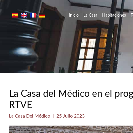
Inicio
La Casa
Habitaciones
T
La Casa del Médico en el pro
RTVE
La Casa Del Médico
25 Julio 2023