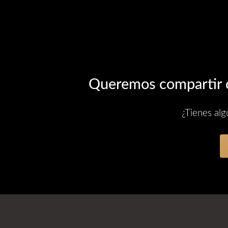
Queremos compartir c
¿Tienes alg