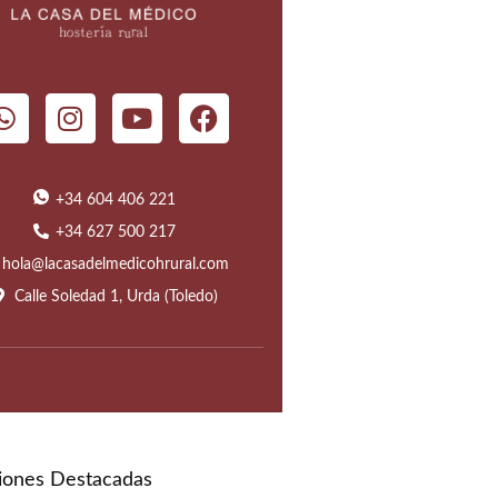
+34 604 406 221
+34 627 500 217
hola@lacasadelmedicohrural.com
Calle Soledad 1, Urda (Toledo)
ciones Destacadas