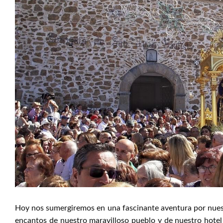
Hoy nos sumergiremos en una fascinante aventura por nuest
encantos de nuestro maravilloso pueblo y de nuestro hotel