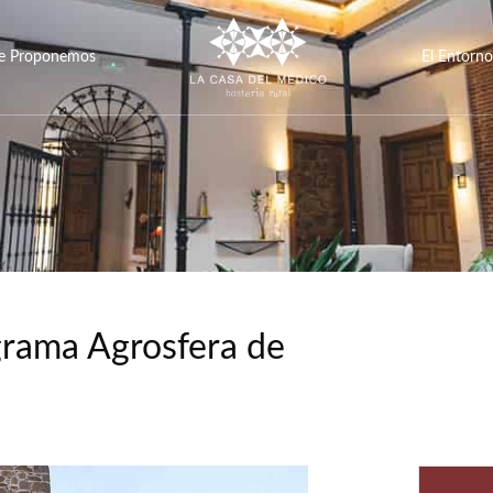
e Proponemos
El Entorno
grama Agrosfera de