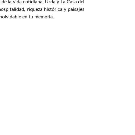
 de la vida cotidiana, Urda y La Casa del
spitalidad, riqueza histórica y paisajes
inolvidable en tu memoria.