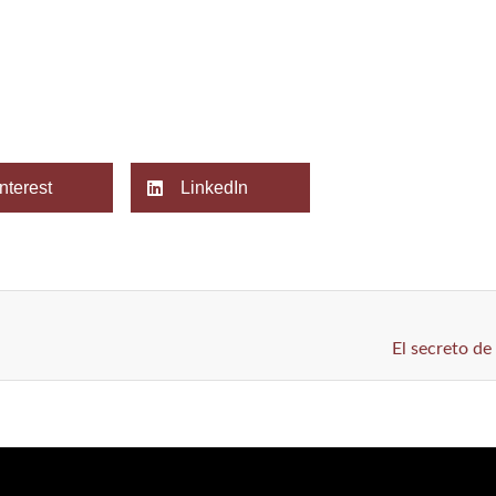
nterest
LinkedIn
El secreto de