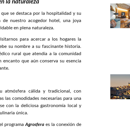
en la naturaleza
que se destaca por la hospitalidad y su
a de nuestro acogedor hotel, una joya
idable en plena naturaleza.
sitarnos para acercar a los hogares la
ebe su nombre a su fascinante historia.
dico rural que atendía a la comunidad
con encanto que aún conserva su esencia
ante.
 atmósfera cálida y tradicional, con
as las comodidades necesarias para una
se con la deliciosa gastronomía local y
ulinaria única.
 el programa
Agrosfera
es la conexión de