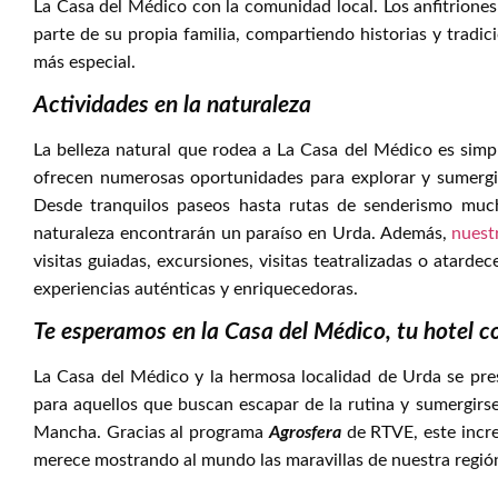
La Casa del Médico con la comunidad local. Los anfitrione
parte de su propia familia, compartiendo historias y tradi
más especial.
Actividades en la naturaleza
La belleza natural que rodea a La Casa del Médico es sim
ofrecen numerosas oportunidades para explorar y sumergi
Desde tranquilos paseos hasta rutas de senderismo muc
naturaleza encontrarán un paraíso en Urda. Además,
nuest
visitas guiadas, excursiones, visitas teatralizadas o atardec
experiencias auténticas y enriquecedoras.
Te esperamos en la Casa del Médico, tu hotel 
La Casa del Médico y la hermosa localidad de Urda se pr
para aquellos que buscan escapar de la rutina y sumergirse
Mancha. Gracias al programa
Agrosfera
de RTVE, este incre
merece mostrando al mundo las maravillas de nuestra regió