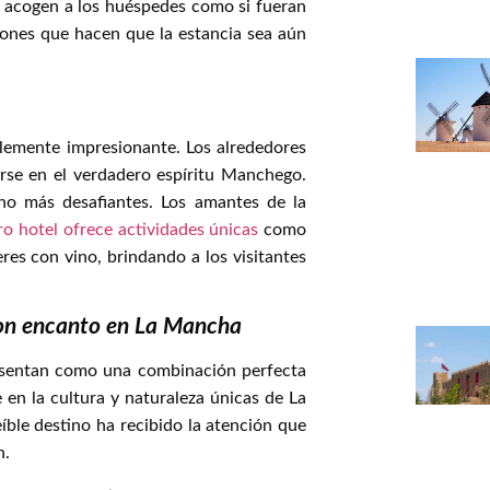
s acogen a los huéspedes como si fueran
ciones que hacen que la estancia sea aún
plemente impresionante. Los alrededores
rse en el verdadero espíritu Manchego.
ho más desafiantes. Los amantes de la
ro hotel ofrece actividades únicas
como
eres con vino, brindando a los visitantes
con encanto en La Mancha
esentan como una combinación perfecta
 en la cultura y naturaleza únicas de La
íble destino ha recibido la atención que
n.