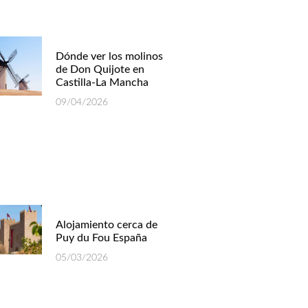
Dónde ver los molinos
de Don Quijote en
Castilla-La Mancha
09/04/2026
Alojamiento cerca de
Puy du Fou España
05/03/2026