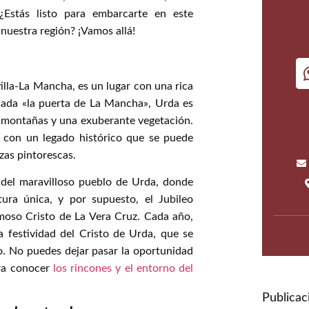
 ¿Estás listo para embarcarte en este
 nuestra región? ¡Vamos allá!
tilla-La Mancha, es un lugar con una rica
nada «la puerta de La Mancha», Urda es
, montañas y una exuberante vegetación.
 con un legado histórico que se puede
azas pintorescas.
del maravilloso pueblo de Urda, donde
tura única, y por supuesto, el Jubileo
moso Cristo de La Vera Cruz. Cada año,
 festividad del Cristo de Urda, que se
o. No puedes dejar pasar la oportunidad
ara conocer
los rincones y el entorno del
Publica