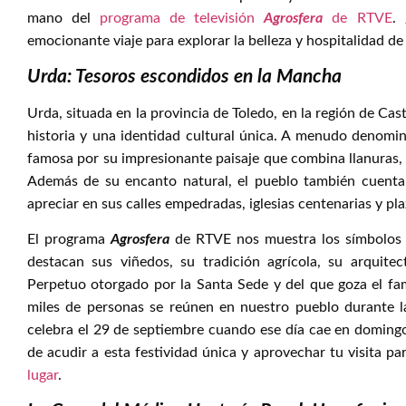
mano del
programa de televisión
Agrosfera
de RTVE
.
emocionante viaje para explorar la belleza y hospitalidad de
Urda: Tesoros escondidos en la Mancha
Urda, situada en la provincia de Toledo, en la región de Cas
historia y una identidad cultural única. A menudo denomi
famosa por su impresionante paisaje que combina llanuras
Además de su encanto natural, el pueblo también cuenta
apreciar en sus calles empedradas, iglesias centenarias y pl
El programa
Agrosfera
de RTVE nos muestra los símbolos 
destacan sus viñedos, su tradición agrícola, su arquitec
Perpetuo otorgado por la Santa Sede y del que goza el fa
miles de personas se reúnen en nuestro pueblo durante la
celebra el 29 de septiembre cuando ese día cae en doming
de acudir a esta festividad única y aprovechar tu visita p
lugar
.