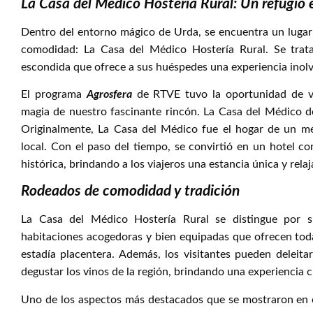
La Casa del Médico Hostería Rural: Un refugio 
Dentro del entorno mágico de Urda, se encuentra un lugar 
comodidad: La Casa del Médico Hostería Rural. Se trat
escondida que ofrece a sus huéspedes una experiencia inolv
El programa
Agrosfera
de RTVE tuvo la oportunidad de vi
magia de nuestro fascinante rincón. La Casa del Médico d
Originalmente, La Casa del Médico fue el hogar de un mé
local. Con el paso del tiempo, se convirtió en un hotel 
histórica, brindando a los viajeros una estancia única y relaj
Rodeados de comodidad y tradición
La Casa del Médico Hostería Rural se distingue por su
habitaciones acogedoras y bien equipadas que ofrecen tod
estadía placentera. Además, los visitantes pueden deleitar
degustar los vinos de la región, brindando una experiencia c
Uno de los aspectos más destacados que se mostraron en