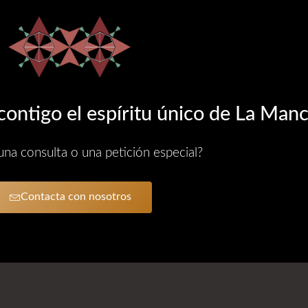
ontigo el espíritu único de La Man
una consulta o una petición especial?
Contacta con nosotros